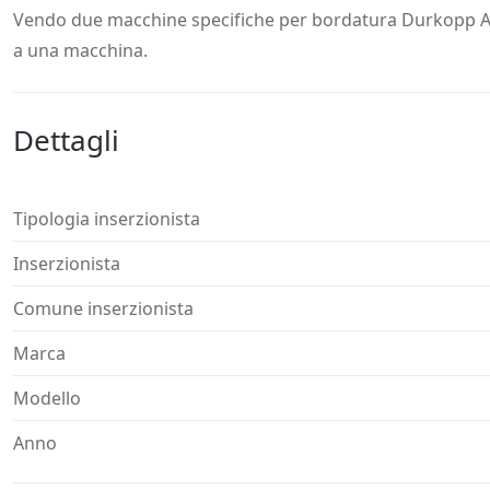
Descrizione
Dettagli
Posizione
Richiedi
Vendo due macchine specifiche per bordatura Durkopp Adler
a una macchina.
Dettagli
Tipologia inserzionista
Inserzionista
Comune inserzionista
Marca
Modello
Anno