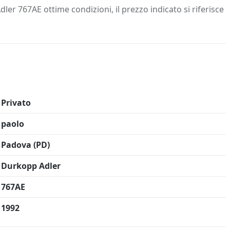
 Info
Salva in preferiti
 767AE ottime condizioni, il prezzo indicato si riferisce
Privato
paolo
Padova (PD)
Durkopp Adler
767AE
1992