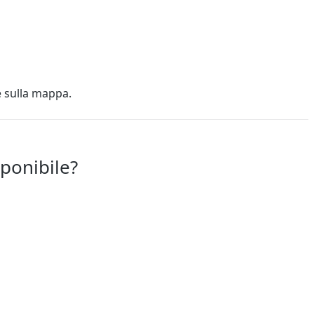
e sulla mappa.
sponibile?