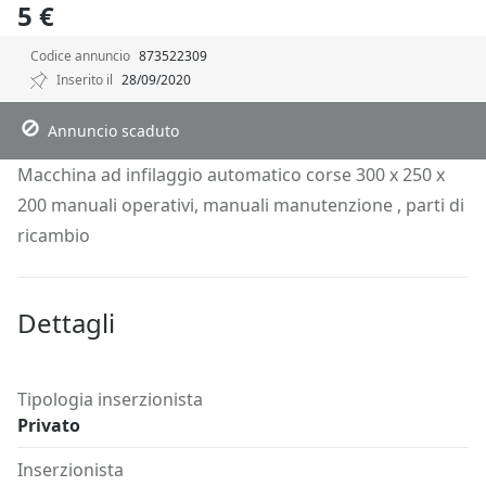
5 €
Codice annuncio
873522309
Inserito il
28/09/2020
Descrizione
Dettagli
Posizione
Richiedi Info
Annuncio scaduto
Macchina ad infilaggio automatico corse 300 x 250 x
200 manuali operativi, manuali manutenzione , parti di
ricambio
Dettagli
Tipologia inserzionista
Privato
Inserzionista