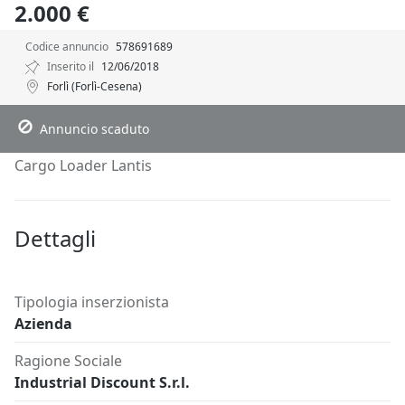
2.000 €
Codice annuncio
578691689
Inserito il
12/06/2018
Forlì (Forlì-Cesena)
Descrizione
Dettagli
Posizione
Richiedi Info
Annuncio scaduto
Cargo Loader Lantis
Dettagli
Tipologia inserzionista
Azienda
Ragione Sociale
Industrial Discount S.r.l.