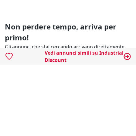
Non perdere tempo, arriva per
primo!
Gli annunci che stai cercando arrivano direttamente
Vedi annunci simili su Industrial
alla tua casella di posta!
Discount
Resta Aggiornato
Naviga il portale
Categorie