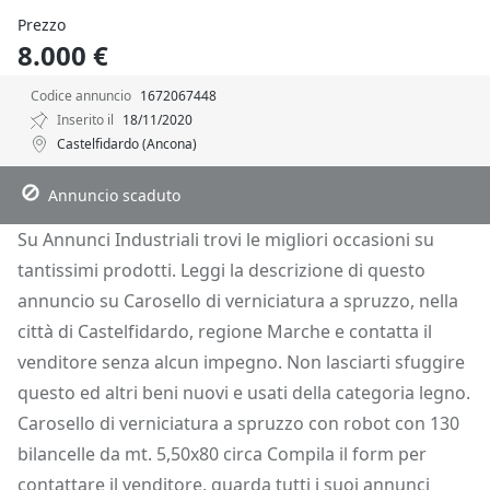
Prezzo
8.000 €
Codice annuncio
1672067448
Inserito il
18/11/2020
Castelfidardo (Ancona)
Descrizione
Dettagli
Posizione
Richiedi Info
Annuncio scaduto
Su Annunci Industriali trovi le migliori occasioni su
tantissimi prodotti. Leggi la descrizione di questo
annuncio su Carosello di verniciatura a spruzzo, nella
città di Castelfidardo, regione Marche e contatta il
venditore senza alcun impegno. Non lasciarti sfuggire
questo ed altri beni nuovi e usati della categoria legno.
Carosello di verniciatura a spruzzo con robot con 130
bilancelle da mt. 5,50x80 circa Compila il form per
contattare il venditore, guarda tutti i suoi annunci