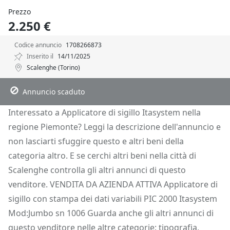
Prezzo
2.250 €
Codice annuncio
1708266873
Inserito il
14/11/2025
Scalenghe (Torino)
Descrizione
Dettagli
Posizione
Richiedi Info
Annuncio scaduto
Interessato a Applicatore di sigillo Itasystem nella
regione Piemonte? Leggi la descrizione dell'annuncio e
non lasciarti sfuggire questo e altri beni della
categoria altro. E se cerchi altri beni nella città di
Scalenghe controlla gli altri annunci di questo
venditore. VENDITA DA AZIENDA ATTIVA Applicatore di
sigillo con stampa dei dati variabili PIC 2000 Itasystem
Mod:Jumbo sn 1006 Guarda anche gli altri annunci di
questo venditore nelle altre categorie: tipografia,