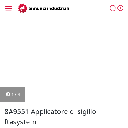
1 / 4
8#9551 Applicatore di sigillo
Itasystem