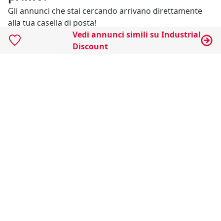
Gli annunci che stai cercando arrivano direttamente
alla tua casella di posta!
Vedi annunci simili su Industrial
Discount
Resta Aggiornato
Naviga il portale
Categorie
Annunci Industriali
Social