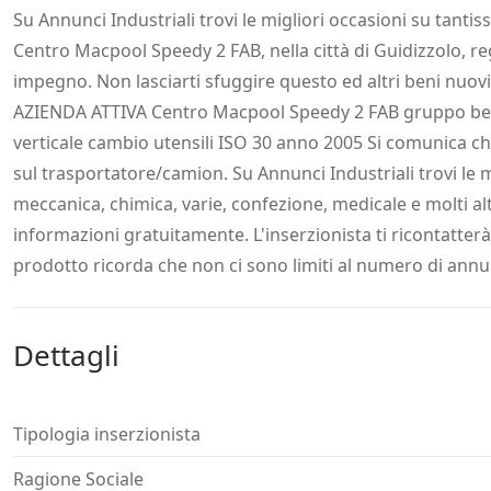
Descrizione
Dettagli
Posizione
Richiedi
Su Annunci Industriali trovi le migliori occasioni su tanti
Centro Macpool Speedy 2 FAB, nella città di Guidizzolo, r
impegno. Non lasciarti sfuggire questo ed altri beni nuovi
AZIENDA ATTIVA Centro Macpool Speedy 2 FAB gruppo beda
verticale cambio utensili ISO 30 anno 2005 Si comunica che
sul trasportatore/camion. Su Annunci Industriali trovi le mi
meccanica, chimica, varie, confezione, medicale e molti al
informazioni gratuitamente. L'inserzionista ti ricontatter
prodotto ricorda che non ci sono limiti al numero di annu
Dettagli
Tipologia inserzionista
Ragione Sociale