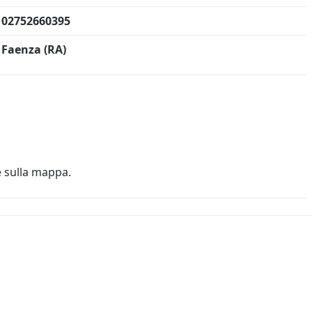
02752660395
Faenza (RA)
e sulla mappa.