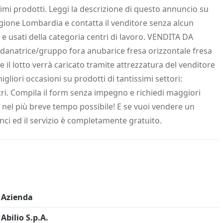
 Info
Salva in preferiti
ssimi prodotti. Leggi la descrizione di questo annuncio su
egione Lombardia e contatta il venditore senza alcun
 e usati della categoria centri di lavoro. VENDITA DA
natrice/gruppo fora anubarice fresa orizzontale fresa
 il lotto verrà caricato tramite attrezzatura del venditore
gliori occasioni su prodotti di tantissimi settori:
tri. Compila il form senza impegno e richiedi maggiori
à nel più breve tempo possibile! E se vuoi vendere un
nci ed il servizio è completamente gratuito.
Azienda
Abilio S.p.A.