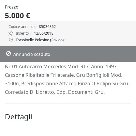
Prezzo
5.000 €
Codice annuncio
85036862
Inserito il
12/06/2018
Frassinelle Polesine (Rovigo)
Descrizione
Dettagli
Posizione
Richiedi Info
Annuncio scaduto
Nr. 01 Autocarro Mercedes Mod. 917, Anno: 1997,
Cassone Ribaltabile Trilaterale, Gru Bonfiglioli Mod.
3100n, Predisposizione Attacco Pinza O Polipo Su Gru.
Corredato Di Libretto, Cdp, Documenti Gru.
Dettagli