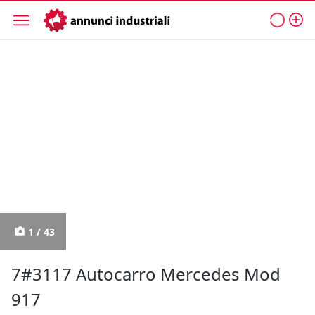
1 / 43
7#3117 Autocarro Mercedes Mod
917