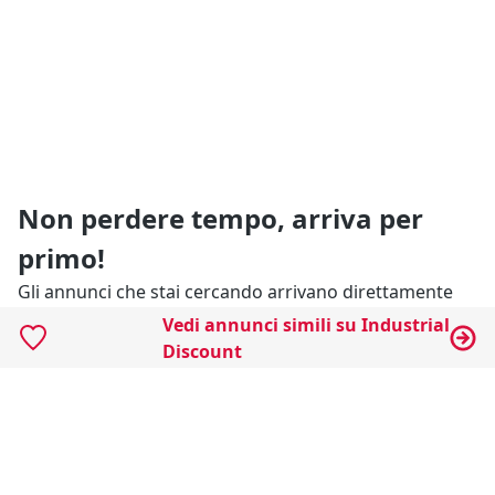
Non perdere tempo, arriva per
primo!
Gli annunci che stai cercando arrivano direttamente
alla tua casella di posta!
Vedi annunci simili su Industrial
Discount
Resta Aggiornato
Naviga il portale