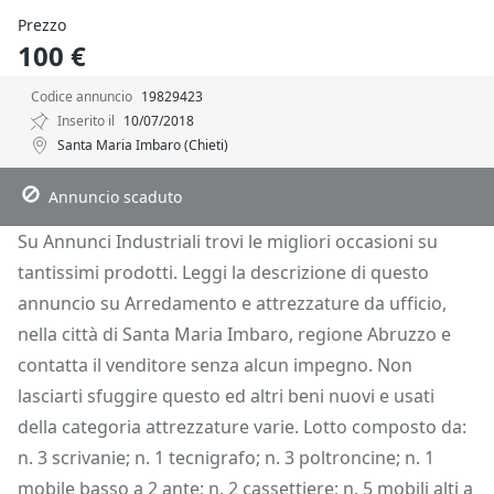
Prezzo
100 €
Codice annuncio
19829423
Inserito il
10/07/2018
Santa Maria Imbaro (Chieti)
Descrizione
Dettagli
Posizione
Richiedi Info
Annuncio scaduto
Su Annunci Industriali trovi le migliori occasioni su
tantissimi prodotti. Leggi la descrizione di questo
annuncio su Arredamento e attrezzature da ufficio,
nella città di Santa Maria Imbaro, regione Abruzzo e
contatta il venditore senza alcun impegno. Non
lasciarti sfuggire questo ed altri beni nuovi e usati
della categoria attrezzature varie. Lotto composto da:
n. 3 scrivanie; n. 1 tecnigrafo; n. 3 poltroncine; n. 1
mobile basso a 2 ante; n. 2 cassettiere; n. 5 mobili alti a