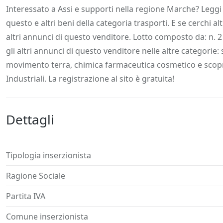
Descrizione
Dettagli
Posizione
Richiedi
Interessato a Assi e supporti nella regione Marche? Leggi 
questo e altri beni della categoria trasporti. E se cerchi al
altri annunci di questo venditore. Lotto composto da: n. 2 
gli altri annunci di questo venditore nelle altre categori
movimento terra, chimica farmaceutica cosmetico e scopri t
Industriali. La registrazione al sito è gratuita!
Dettagli
Tipologia inserzionista
Ragione Sociale
Partita IVA
Comune inserzionista