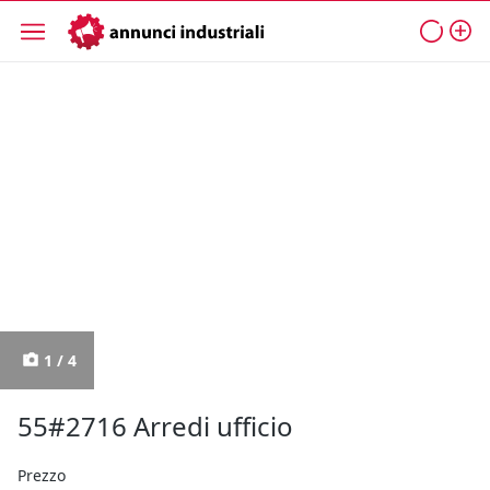
1 / 4
55#2716 Arredi ufficio
Prezzo