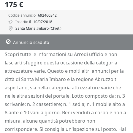
175 €
Codice annuncio
692460342
Inserito il
10/07/2018
Santa Maria Imbaro (Chieti)
Descrizione
Dettagli
Posizione
Richiedi Info
Annuncio scaduto
Scopri tutte le informazioni su Arredi ufficio e non
lasciarti sfuggire questa occasione della categoria
attrezzature varie. Questo e molti altri annunci per la
città di Santa Maria Imbaro e la regione Abruzzo ti
aspettano, sia nella categoria attrezzature varie che
nelle altre sezioni del portale. Lotto composto da: n. 3
scrivanie; n. 2 cassettiere; n. 1 sedia; n. 1 mobile alto a
8 ante e 10 vani a giorno. Beni venduti a corpo e non a
misura, alcune quantità potrebbero non
corrispondere. Si consiglia un'ispezione sul posto. Hai