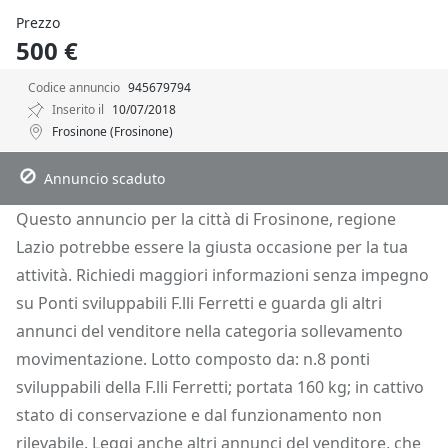
Prezzo
500 €
Codice annuncio
945679794
Inserito il
10/07/2018
Frosinone (Frosinone)
Descrizione
Dettagli
Posizione
Richiedi Info
Annuncio scaduto
Questo annuncio per la città di Frosinone, regione
Lazio potrebbe essere la giusta occasione per la tua
attività. Richiedi maggiori informazioni senza impegno
su Ponti sviluppabili F.lli Ferretti e guarda gli altri
annunci del venditore nella categoria sollevamento
movimentazione. Lotto composto da: n.8 ponti
sviluppabili della F.lli Ferretti; portata 160 kg; in cattivo
stato di conservazione e dal funzionamento non
rilevabile. Leggi anche altri annunci del venditore, che