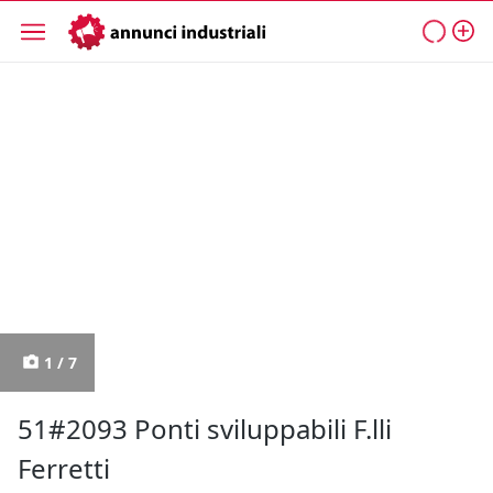
1 / 7
51#2093 Ponti sviluppabili F.lli
Ferretti