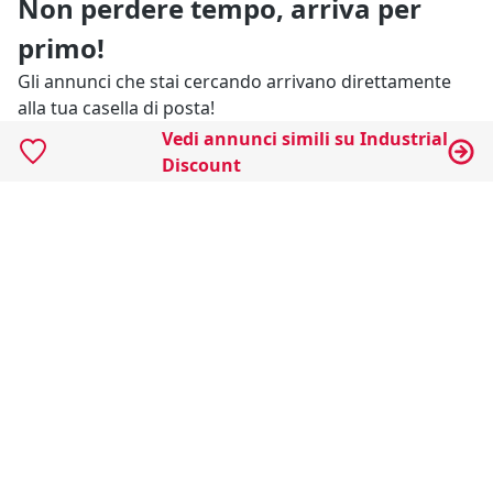
Non perdere tempo, arriva per
primo!
Gli annunci che stai cercando arrivano direttamente
alla tua casella di posta!
Vedi annunci simili su Industrial
Discount
Resta Aggiornato
Naviga il portale
Categorie
Annunci Industriali