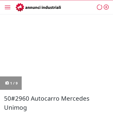
1 / 9
50#2960 Autocarro Mercedes
Unimog