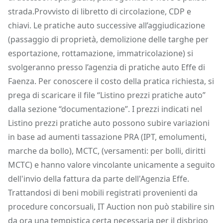
strada.Provvisto di libretto di circolazione, CDP e
chiavi. Le pratiche auto successive all’aggiudicazione
(passaggio di proprietà, demolizione delle targhe per
esportazione, rottamazione, immatricolazione) si
svolgeranno presso l’agenzia di pratiche auto Effe di
Faenza. Per conoscere il costo della pratica richiesta, si
prega di scaricare il file “Listino prezzi pratiche auto”
dalla sezione “documentazione”. I prezzi indicati nel
Listino prezzi pratiche auto possono subire variazioni
in base ad aumenti tassazione PRA (IPT, emolumenti,
marche da bollo), MCTC, (versamenti: per bolli, diritti
MCTC) e hanno valore vincolante unicamente a seguito
dell'invio della fattura da parte dell'Agenzia Effe.
Trattandosi di beni mobili registrati provenienti da
procedure concorsuali, IT Auction non può stabilire sin
da ora una tempistica certa necessaria per il disbrigo