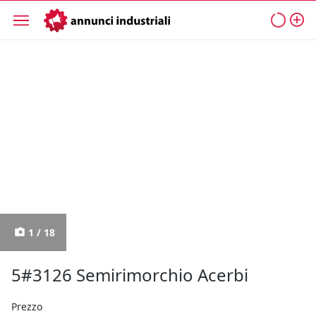
1 / 18
5#3126 Semirimorchio Acerbi
Prezzo