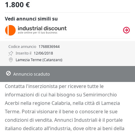
1.800 €
Vedi annunci simili su
Codice annuncio
1768836944
Inserito il
12/06/2018
Lamezia Terme (Catanzaro)
Descrizione
Dettagli
Posizione
Richiedi Info
Annuncio scaduto
Contatta l'inserzionista per ricevere tutte le
informazioni di cui hai bisogno su Semirimorchio
Acerbi nella regione Calabria, nella città di Lamezia
Terme. Potrai visionare il bene o conoscere le sue
condizioni di vendita. Annunci Industriali è il portale
italiano dedicato all’industria, dove oltre ai beni della