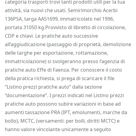
categoria trasporti trovi tanti prodotti utili per la tua
attività, sia nuovi che usati. Semirimorchio Acerbi
136PSA, targa AA51699, immatricolato nel 1996,
portata 31050 kg.Provvisto di libretto di circolazione,
CDP e chiavi. Le pratiche auto successive
all’aggiudicazione (passaggio di proprietà, demolizione
delle targhe per esportazione, rottamazione,
immatricolazione) si svolgeranno presso l’agenzia di
pratiche auto Effe di Faenza. Per conoscere il costo
della pratica richiesta, si prega di scaricare il file
“Listino prezzi pratiche auto” dalla sezione
“documentazione”. I prezzi indicati nel Listino prezzi
pratiche auto possono subire variazioni in base ad
aumenti tassazione PRA (IPT, emolumenti, marche da
bollo), MCTC, (versamenti: per bolli, diritti MCTC) e
hanno valore vincolante unicamente a seguito