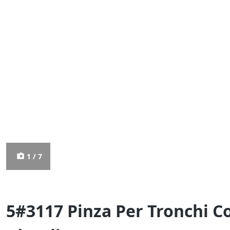
1 / 7
5#3117 Pinza Per Tronchi C