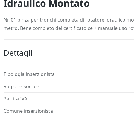
Idraulico Montato
Descrizione
Dettagli
Posizione
Richiedi
Nr. 01 pinza per tronchi completa di rotatore idraulico m
metro. Bene completo del certificato ce + manuale uso rot
Dettagli
Tipologia inserzionista
Ragione Sociale
Partita IVA
Comune inserzionista