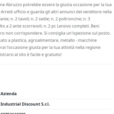
 Info
Salva in preferiti
one Abruzzo potrebbe essere la giusta occasione per la tua
rredi ufficio e guarda gli altri annunci del venditore nella
ie; n. 2 tavoli; n. 2 sedie; n. 2 poltroncine; n. 3
alto a 2 ante scorrevoli; n. 2 pc Lenovo completi. Beni
o non corrispondere. Si consiglia un'ispezione sul posto.
ssato a plastica, agroalimentare, metallo - macchine
i l'occasione giusta per la tua attività nella regione
trarsi al sito è facile e gratuito!
Azienda
Industrial Discount S.r.l.