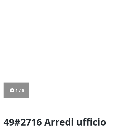
1 / 5
49#2716 Arredi ufficio