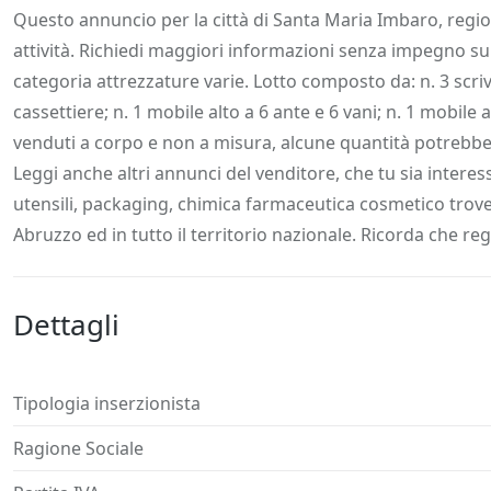
Descrizione
Dettagli
Posizione
Richiedi
Questo annuncio per la città di Santa Maria Imbaro, regi
attività. Richiedi maggiori informazioni senza impegno su A
categoria attrezzature varie. Lotto composto da: n. 3 scrivan
cassettiere; n. 1 mobile alto a 6 ante e 6 vani; n. 1 mobile 
venduti a corpo e non a misura, alcune quantità potrebber
Leggi anche altri annunci del venditore, che tu sia intere
utensili, packaging, chimica farmaceutica cosmetico trovera
Abruzzo ed in tutto il territorio nazionale. Ricorda che regis
Dettagli
Tipologia inserzionista
Ragione Sociale