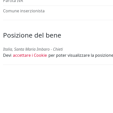
Partita IVA
Comune inserzionista
Posizione del bene
Italia, Santa Maria Imbaro - Chieti
Devi
accettare i Cookie
per poter visualizzare la posizion