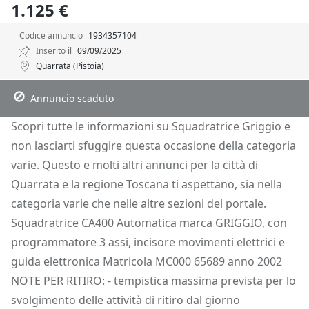
1.125 €
Codice annuncio
1934357104
Inserito il
09/09/2025
Quarrata (Pistoia)
Descrizione
Dettagli
Posizione
Richiedi Info
Annuncio scaduto
Scopri tutte le informazioni su Squadratrice Griggio e
non lasciarti sfuggire questa occasione della categoria
varie. Questo e molti altri annunci per la città di
Quarrata e la regione Toscana ti aspettano, sia nella
categoria varie che nelle altre sezioni del portale.
Squadratrice CA400 Automatica marca GRIGGIO, con
programmatore 3 assi, incisore movimenti elettrici e
guida elettronica Matricola MC000 65689 anno 2002
NOTE PER RITIRO: - tempistica massima prevista per lo
svolgimento delle attività di ritiro dal giorno