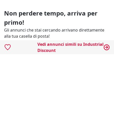
Non perdere tempo, arriva per
primo!
Gli annunci che stai cercando arrivano direttamente
alla tua casella di posta!
Vedi annunci simili su Industrial
Discount
Resta Aggiornato
Naviga il portale
Categorie
Annunci Industriali