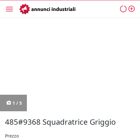
1 / 5
485#9368 Squadratrice Griggio
Prezzo