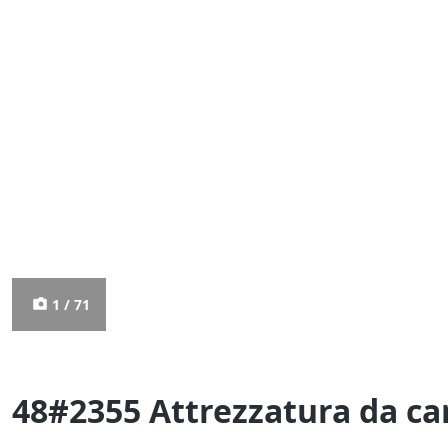
1 / 71
48#2355 Attrezzatura da ca