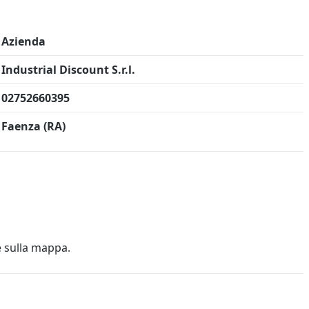
Azienda
Industrial Discount S.r.l.
02752660395
Faenza (RA)
e sulla mappa.