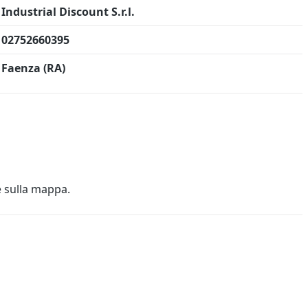
Industrial Discount S.r.l.
02752660395
Faenza (RA)
e sulla mappa.