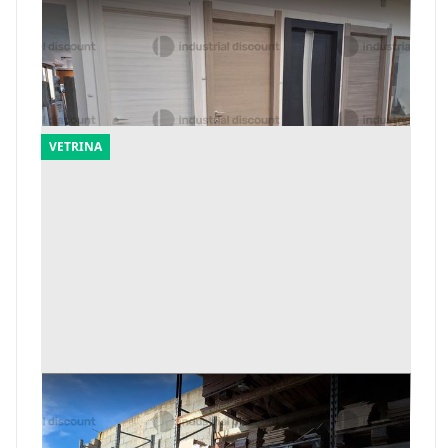
11#9933 Porte maniglie e legname
Offerta minima
1.148 €
Mandas
(Sud Sardegna)
VETRINA
20#9933 Materiale edile
Offerta minima
1.680 €