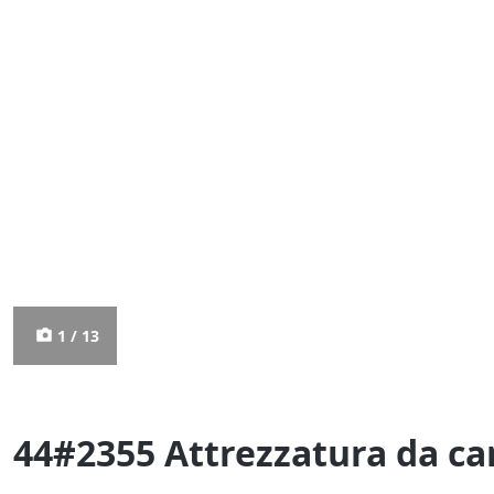
1 / 13
44#2355 Attrezzatura da ca