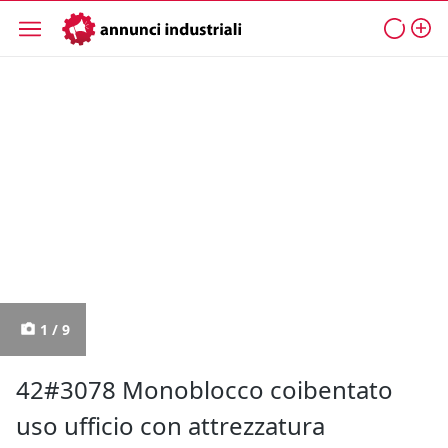
1 / 9
42#3078 Monoblocco coibentato
uso ufficio con attrezzatura