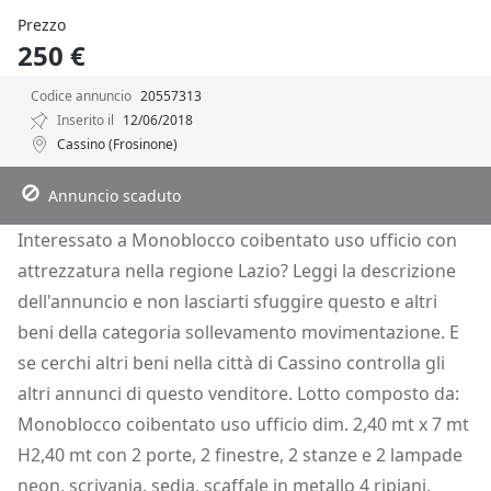
Prezzo
250 €
Codice annuncio
20557313
Inserito il
12/06/2018
Cassino (Frosinone)
Descrizione
Dettagli
Posizione
Richiedi Info
Annuncio scaduto
Interessato a Monoblocco coibentato uso ufficio con
attrezzatura nella regione Lazio? Leggi la descrizione
dell'annuncio e non lasciarti sfuggire questo e altri
beni della categoria sollevamento movimentazione. E
se cerchi altri beni nella città di Cassino controlla gli
altri annunci di questo venditore. Lotto composto da:
Monoblocco coibentato uso ufficio dim. 2,40 mt x 7 mt
H2,40 mt con 2 porte, 2 finestre, 2 stanze e 2 lampade
neon, scrivania, sedia, scaffale in metallo 4 ripiani,