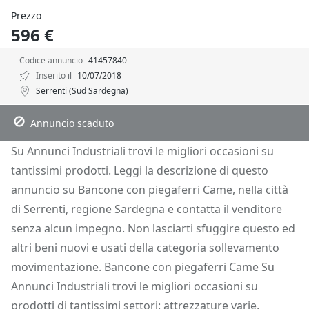
Prezzo
596 €
Codice annuncio
41457840
Inserito il
10/07/2018
Serrenti (Sud Sardegna)
Descrizione
Dettagli
Posizione
Richiedi Info
Annuncio scaduto
Su Annunci Industriali trovi le migliori occasioni su
tantissimi prodotti. Leggi la descrizione di questo
annuncio su Bancone con piegaferri Came, nella città
di Serrenti, regione Sardegna e contatta il venditore
senza alcun impegno. Non lasciarti sfuggire questo ed
altri beni nuovi e usati della categoria sollevamento
movimentazione. Bancone con piegaferri Came Su
Annunci Industriali trovi le migliori occasioni su
prodotti di tantissimi settori: attrezzature varie,