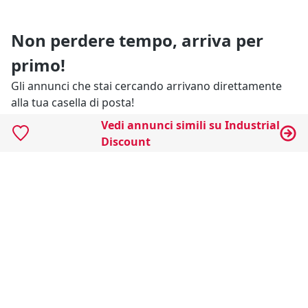
Non perdere tempo, arriva per
primo!
Gli annunci che stai cercando arrivano direttamente
alla tua casella di posta!
Vedi annunci simili su Industrial
Discount
Resta Aggiornato
Naviga il portale
Categorie
Annunci Industriali