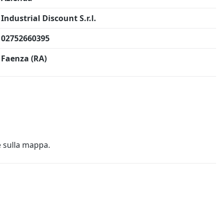
Industrial Discount S.r.l.
02752660395
Faenza (RA)
e sulla mappa.