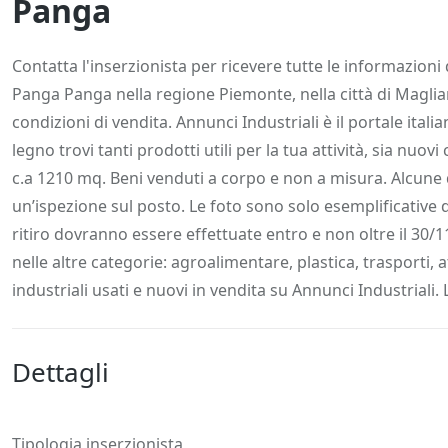
Panga
Descrizione
Dettagli
Posizione
Richiedi
Contatta l'inserzionista per ricevere tutte le informazioni 
Panga Panga nella regione Piemonte, nella città di Maglian
condizioni di vendita. Annunci Industriali è il portale itali
legno trovi tanti prodotti utili per la tua attività, sia nuov
c.a 1210 mq. Beni venduti a corpo e non a misura. Alcune
un’ispezione sul posto. Le foto sono solo esemplificative 
ritiro dovranno essere effettuate entro e non oltre il 30/
nelle altre categorie: agroalimentare, plastica, trasporti, 
industriali usati e nuovi in vendita su Annunci Industriali. 
Dettagli
Tipologia inserzionista