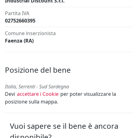
Industrial Discount S.r.l.
Partita IVA
02752660395
Comune inserzionista
Faenza (RA)
Posizione del bene
Italia, Serrenti - Sud Sardegna
Devi
accettare i Cookie
per poter visualizzare la
posizione sulla mappa.
Vuoi sapere se il bene è ancora
disponibile?