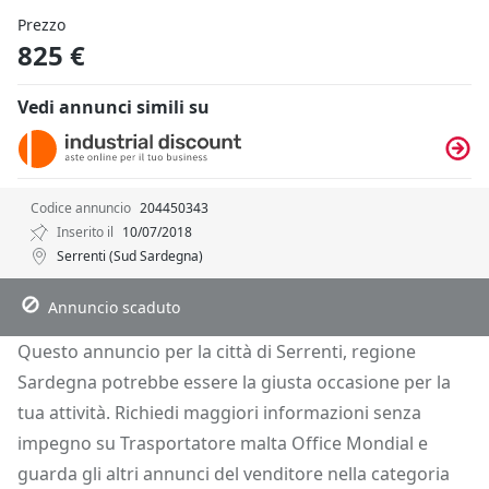
Prezzo
825 €
Vedi annunci simili su
Codice annuncio
204450343
Inserito il
10/07/2018
Serrenti (Sud Sardegna)
Descrizione
Dettagli
Posizione
Richiedi Info
Annuncio scaduto
Questo annuncio per la città di Serrenti, regione
Sardegna potrebbe essere la giusta occasione per la
tua attività. Richiedi maggiori informazioni senza
impegno su Trasportatore malta Office Mondial e
guarda gli altri annunci del venditore nella categoria