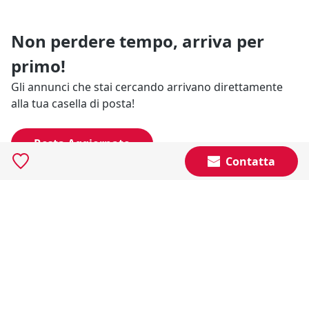
Non perdere tempo, arriva per
primo!
Gli annunci che stai cercando arrivano direttamente
alla tua casella di posta!
Resta Aggiornato
Contatta
Naviga il portale
Categorie
Annunci Industriali