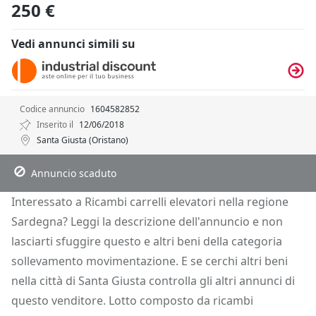
250 €
Vedi annunci simili su
Codice annuncio
1604582852
Inserito il
12/06/2018
Santa Giusta (Oristano)
Descrizione
Dettagli
Posizione
Richiedi Info
Annuncio scaduto
Interessato a Ricambi carrelli elevatori nella regione
Sardegna? Leggi la descrizione dell'annuncio e non
lasciarti sfuggire questo e altri beni della categoria
sollevamento movimentazione. E se cerchi altri beni
nella città di Santa Giusta controlla gli altri annunci di
questo venditore. Lotto composto da ricambi