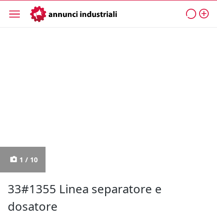
1 / 10
33#1355 Linea separatore e
dosatore