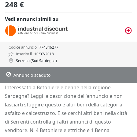
248 €
Vedi annunci simili su
Codice annuncio
774346277
Inserito il
10/07/2018
Serrenti (Sud Sardegna)
Descrizione
Dettagli
Posizione
Richiedi Info
Annuncio scaduto
Interessato a Betoniere e benne nella regione
Sardegna? Leggi la descrizione dell'annuncio e non
lasciarti sfuggire questo e altri beni della categoria
asfalto e calcestruzzo. E se cerchi altri beni nella città
di Serrenti controlla gli altri annunci di questo
venditore. N. 4 Betoniere elettriche e 1 Benna