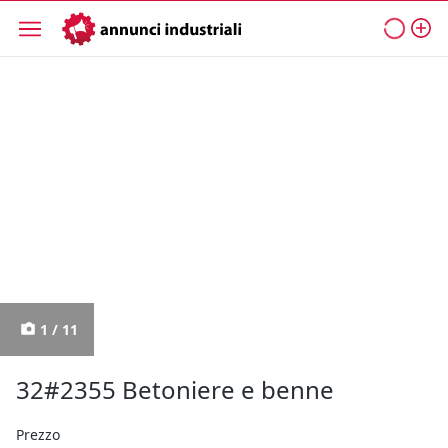
1 / 11
32#2355 Betoniere e benne
Prezzo