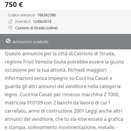
750 €
Codice annuncio
766342386
Inserito il
12/06/2018
Castions di Strada (Udine)
Descrizione
Dettagli
Posizione
Richiedi Info
Annuncio scaduto
Questo annuncio per la città di Castions di Strada,
regione Friuli Venezia Giulia potrebbe essere la giusta
occasione per la tua attività. Richiedi maggiori
informazioni senza impegno su Cucirina Casati e
guarda gli altri annunci del venditore nella categoria
legno. Cucirina Casati per rimesso macchina Z 1000,
matricola 010109 con 2 banchi da lavoro di cui 1
carrellato, anno di costruzione 2001 Leggi anche altri
annunci del venditore, che tu sia interessato a grafica
e stampa, sollevamento movimentazione, metallo -