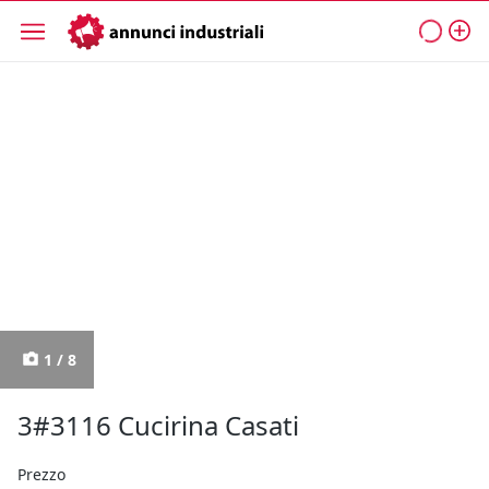
1 / 8
3#3116 Cucirina Casati
Prezzo