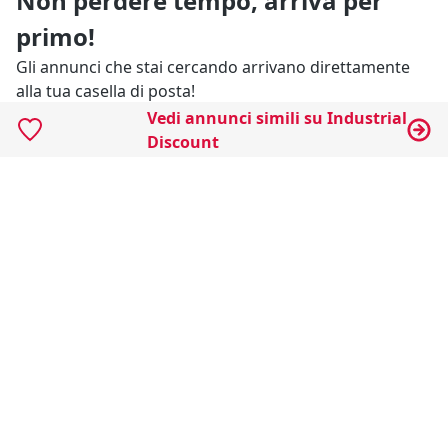
Non perdere tempo, arriva per
primo!
Gli annunci che stai cercando arrivano direttamente
alla tua casella di posta!
Vedi annunci simili su Industrial
Discount
Resta Aggiornato
Naviga il portale
Categorie
Annunci Industriali