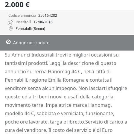
2.000 €
Codice annuncio
256164282
Inserito il
12/06/2018
Pennabilli (Rimini)
Descrizione
Dettagli
Posizione
Richiedi Info
Annuncio scaduto
Su Annunci Industriali trovi le migliori occasioni su
tantissimi prodotti. Leggi la descrizione di questo
annuncio su Terna Hanomag 44 C, nella città di
Pennabilli, regione Emilia Romagna e contatta il
venditore senza alcun impegno. Non lasciarti sfuggire
questo ed altri beni nuovi e usati della categoria
movimento terra. Impalatrice marca Hanomag,
modello 44 C, sabbiata e verniciata, funzionante,
poche ore lavorate, targa e libretto.Servizio di carico a
cura del venditore. Il costo del servizio è di Euro