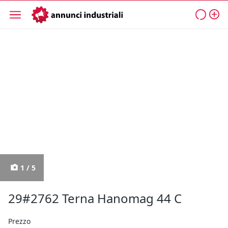
1 / 5
29#2762 Terna Hanomag 44 C
Prezzo