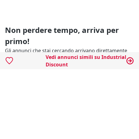
Non perdere tempo, arriva per
primo!
Gli annunci che stai cercando arrivano direttamente
Vedi annunci simili su Industrial
alla tua casella di posta!
Discount
Resta Aggiornato
Naviga il portale
Categorie