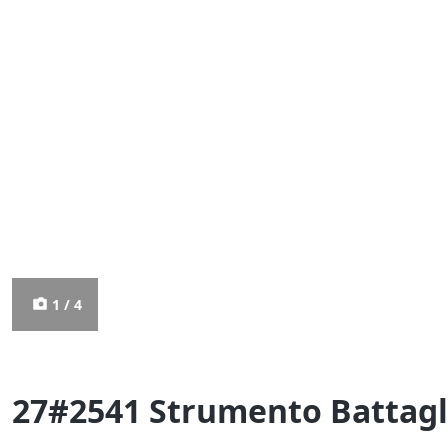
1 / 4
27#2541 Strumento Battagl