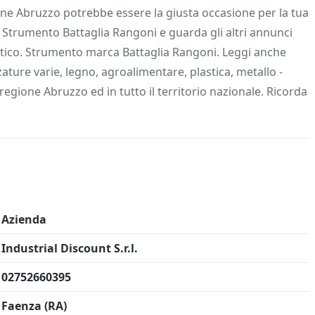
 Info
Salva in preferiti
one Abruzzo potrebbe essere la giusta occasione per la tua
 Strumento Battaglia Rangoni e guarda gli altri annunci
etico. Strumento marca Battaglia Rangoni. Leggi anche
zature varie, legno, agroalimentare, plastica, metallo -
a regione Abruzzo ed in tutto il territorio nazionale. Ricorda
Azienda
Industrial Discount S.r.l.
02752660395
Faenza (RA)