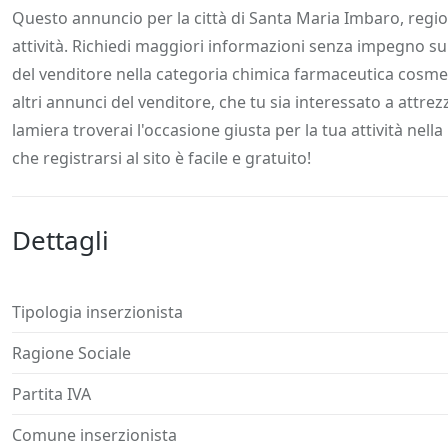
Descrizione
Dettagli
Posizione
Richiedi
Questo annuncio per la città di Santa Maria Imbaro, regi
attività. Richiedi maggiori informazioni senza impegno su
del venditore nella categoria chimica farmaceutica cosm
altri annunci del venditore, che tu sia interessato a attrez
lamiera troverai l'occasione giusta per la tua attività nell
che registrarsi al sito è facile e gratuito!
Dettagli
Tipologia inserzionista
Ragione Sociale
Partita IVA
Comune inserzionista