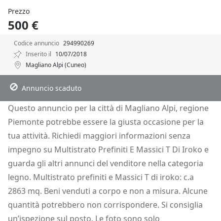
Prezzo
500 €
Codice annuncio
294990269
Inserito il
10/07/2018
Magliano Alpi (Cuneo)
Descrizione
Dettagli
Posizione
Richiedi Info
Annuncio scaduto
Questo annuncio per la città di Magliano Alpi, regione
Piemonte potrebbe essere la giusta occasione per la
tua attività. Richiedi maggiori informazioni senza
impegno su Multistrato Prefiniti E Massici T Di Iroko e
guarda gli altri annunci del venditore nella categoria
legno. Multistrato prefiniti e Massici T di iroko: c.a
2863 mq. Beni venduti a corpo e non a misura. Alcune
quantità potrebbero non corrispondere. Si consiglia
un’ispezione sul posto. Le foto sono solo