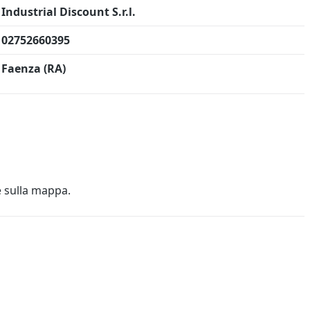
Industrial Discount S.r.l.
02752660395
Faenza (RA)
e sulla mappa.