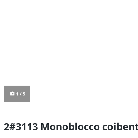
1 / 5
2#3113 Monoblocco coibenta