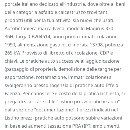
portale italiano dedicato all’industria, dove oltre ai beni
della categoria asfalto e calcestruzzo trovi tanti
prodotti utili per la tua attività, sia nuovi che usati.
Autobetoniera marca Iveco, modello Magirus 330 -
36H, targa CB204614, anno prima immatricolazione
1990, alimentazione gasolio, cilindrata 13798, potenza
265 kW.Provvisto di libretto di circolazione, CDP e
chiavi. Le pratiche auto successive all’aggiudicazione
(passaggio di proprietà, demolizione delle targhe per
esportazione, rottamazione, immatricolazione) si
svolgeranno presso l’agenzia di pratiche auto Effe di
Faenza. Per conoscere il costo della pratica richiesta, si
prega di scaricare il file “Listino prezzi pratiche auto”
dalla sezione “documentazione”. I prezzi indicati nel
Listino prezzi pratiche auto possono subire variazioni
in base ad aumenti tassazione PRA (IPT, emolumenti,