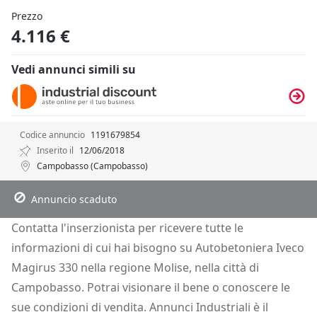
Prezzo
4.116 €
Vedi annunci simili su
Codice annuncio
1191679854
Inserito il
12/06/2018
Campobasso (Campobasso)
Descrizione
Dettagli
Posizione
Richiedi Info
Annuncio scaduto
Contatta l'inserzionista per ricevere tutte le
informazioni di cui hai bisogno su Autobetoniera Iveco
Magirus 330 nella regione Molise, nella città di
Campobasso. Potrai visionare il bene o conoscere le
sue condizioni di vendita. Annunci Industriali è il