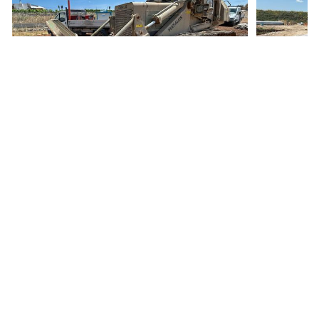
13.500 €
27.900 €
Potenza
(Potenza)
Potenza