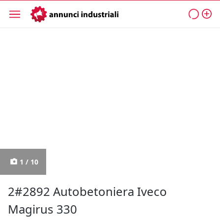
1 / 10
2#2892 Autobetoniera Iveco
Magirus 330