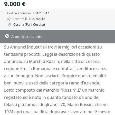
9.000 €
Codice annuncio
884113847
Inserito il
10/07/2018
Cesena (Forlì-Cesena)
Descrizione
Dettagli
Posizione
Richiedi Info
Annuncio scaduto
Su Annunci Industriali trovi le migliori occasioni su
tantissimi prodotti. Leggi la descrizione di questo
annuncio su Marchio Rossin, nella città di Cesena,
regione Emilia Romagna e contatta il venditore senza
alcun impegno. Non lasciarti sfuggire questo ed altri
beni nuovi e usati della categoria ramo d'azienda.
Lotto composto dal marchio "Rossin".E' un marchio
registato ed è noto in quanto fondato da uno dei
telaisti più famosi degli anni '70, Mario Rossin, che nel
1974 aprì una sua ditta dopo aver lavorato per Ernesto