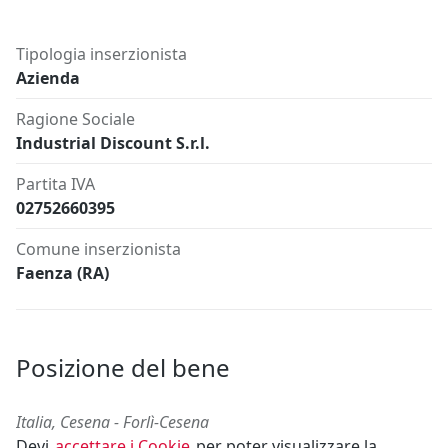
Tipologia inserzionista
Azienda
Ragione Sociale
Industrial Discount S.r.l.
Partita IVA
02752660395
Comune inserzionista
Faenza (RA)
Posizione del bene
Italia, Cesena - Forlì-Cesena
Devi
accettare i Cookie
per poter visualizzare la