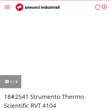
1 / 3
18#2541 Strumento Thermo
Scientific RVT 4104