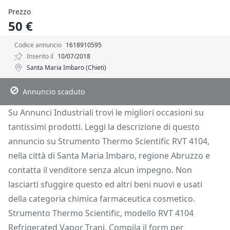
Prezzo
50 €
Codice annuncio
1618910595
Inserito il
10/07/2018
Santa Maria Imbaro (Chieti)
Descrizione
Dettagli
Posizione
Richiedi Info
Annuncio scaduto
Su Annunci Industriali trovi le migliori occasioni su
tantissimi prodotti. Leggi la descrizione di questo
annuncio su Strumento Thermo Scientific RVT 4104,
nella città di Santa Maria Imbaro, regione Abruzzo e
contatta il venditore senza alcun impegno. Non
lasciarti sfuggire questo ed altri beni nuovi e usati
della categoria chimica farmaceutica cosmetico.
Strumento Thermo Scientific, modello RVT 4104
Refrigerated Vapor Trani. Compila il form per