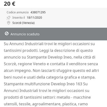
20 €
Codice annuncio
438071295
Inserito il
18/11/2020
Scorzè (Venezia)
Descrizione
Dettagli
Posizione
Richiedi Info
Annuncio scaduto
Su Annunci Industriali trovi le migliori occasioni su
tantissimi prodotti. Leggi la descrizione di questo
annuncio su Stampante Develop Ineo, nella città di
Scorzè, regione Veneto e contatta il venditore senza
alcun impegno. Non lasciarti sfuggire questo ed altri
beni nuovi e usati della categoria grafica e stampa.
Stampante multifunzione Develop Ineo 163 Su
Annunci Industriali trovi le migliori occasioni su
prodotti di tantissimi settori: metallo - macchine
utensili, tessile, agroalimentare, plastica, ramo