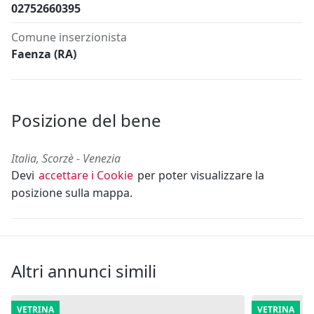
02752660395
Comune inserzionista
Faenza (RA)
Posizione del bene
Italia, Scorzè - Venezia
Devi
accettare i Cookie
per poter visualizzare la
posizione sulla mappa.
Altri annunci simili
VETRINA
VETRINA