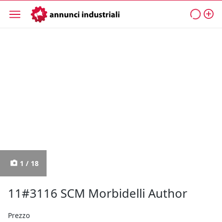
1 / 18
11#3116 SCM Morbidelli Author
Prezzo