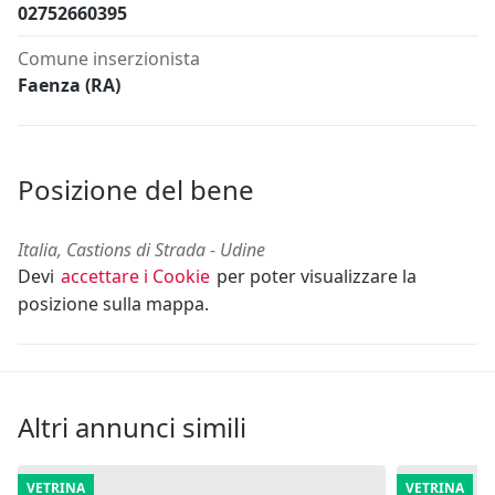
02752660395
Comune inserzionista
Faenza (RA)
Posizione del bene
Italia, Castions di Strada - Udine
Devi
accettare i Cookie
per poter visualizzare la
posizione sulla mappa.
Altri annunci simili
VETRINA
VETRINA