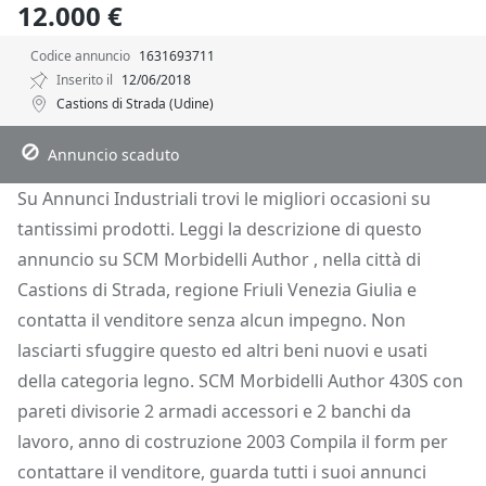
12.000 €
Codice annuncio
1631693711
Inserito il
12/06/2018
Castions di Strada (Udine)
Descrizione
Dettagli
Posizione
Richiedi Info
Annuncio scaduto
Su Annunci Industriali trovi le migliori occasioni su
tantissimi prodotti. Leggi la descrizione di questo
annuncio su SCM Morbidelli Author , nella città di
Castions di Strada, regione Friuli Venezia Giulia e
contatta il venditore senza alcun impegno. Non
lasciarti sfuggire questo ed altri beni nuovi e usati
della categoria legno. SCM Morbidelli Author 430S con
pareti divisorie 2 armadi accessori e 2 banchi da
lavoro, anno di costruzione 2003 Compila il form per
contattare il venditore, guarda tutti i suoi annunci