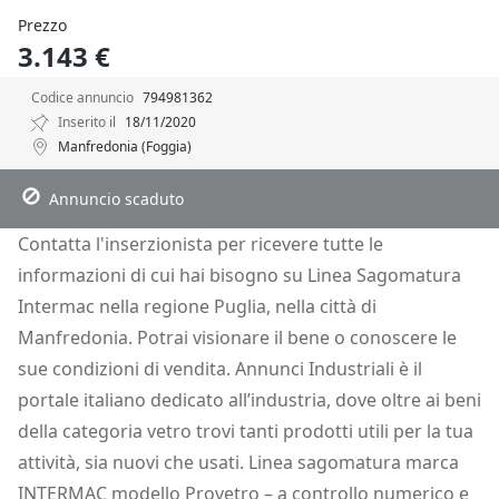
Prezzo
3.143 €
Codice annuncio
794981362
Inserito il
18/11/2020
Manfredonia (Foggia)
Descrizione
Dettagli
Posizione
Richiedi Info
Annuncio scaduto
Contatta l'inserzionista per ricevere tutte le
informazioni di cui hai bisogno su Linea Sagomatura
Intermac nella regione Puglia, nella città di
Manfredonia. Potrai visionare il bene o conoscere le
sue condizioni di vendita. Annunci Industriali è il
portale italiano dedicato all’industria, dove oltre ai beni
della categoria vetro trovi tanti prodotti utili per la tua
attività, sia nuovi che usati. Linea sagomatura marca
INTERMAC modello Provetro – a controllo numerico e