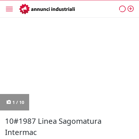
1 / 10
10#1987 Linea Sagomatura
Intermac