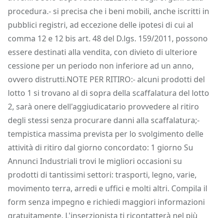
procedura.- si precisa che i beni mobili, anche iscritti in
pubblici registri, ad eccezione delle ipotesi di cui al
comma 12 e 12 bis art. 48 del D.lgs. 159/2011, possono
essere destinati alla vendita, con divieto di ulteriore
cessione per un periodo non inferiore ad un anno,
ovvero distrutti.NOTE PER RITIRO:- alcuni prodotti del
lotto 1 si trovano al di sopra della scaffalatura del lotto
2, sarà onere dell'aggiudicatario provvedere al ritiro
degli stessi senza procurare danni alla scaffalatura;-
tempistica massima prevista per lo svolgimento delle
attività di ritiro dal giorno concordato: 1 giorno Su
Annunci Industriali trovi le migliori occasioni su
prodotti di tantissimi settori: trasporti, legno, varie,
movimento terra, arredi e uffici e molti altri. Compila il
form senza impegno e richiedi maggiori informazioni
gratuitamente. L'inserzionista ti ricontatterà nel più