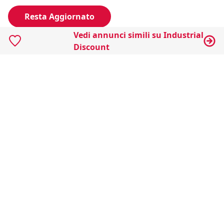
Resta Aggiornato
Vedi annunci simili su Industrial
Discount
Naviga il portale
Categorie
Annunci Industriali
Social
Certificazioni