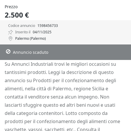
Prezzo
2.500 €
Codice annuncio
1598456733
Inserito il
04/11/2025
Palermo (Palermo)
Descrizione
Dettagli
Posizione
Richiedi Info
Annuncio scaduto
Su Annunci Industriali trovi le migliori occasioni su
tantissimi prodotti. Leggi la descrizione di questo
annuncio su Prodotti per il confezionamento degli
alimenti, nella città di Palermo, regione Sicilia e
contatta il venditore senza alcun impegno. Non
lasciarti sfuggire questo ed altri beni nuovi e usati
della categoria contenitori. Lotto composto da
prodotti per il confezionamento degli alimenti come
vaschette, vassoi, sacchetti, etc.. Consulta il