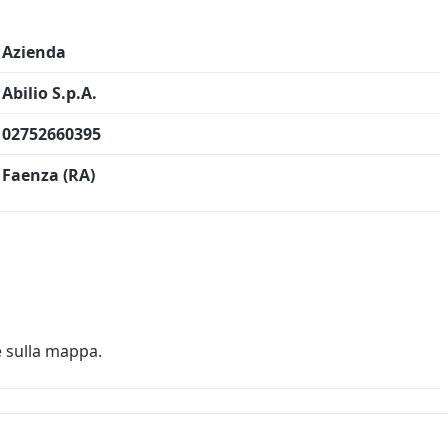
Azienda
Abilio S.p.A.
02752660395
Faenza (RA)
e sulla mappa.