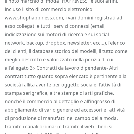
il noto marchio di moda “HAPPINESS” e suoi affini,
incluso il sito di commercio elettronico
www.shophappiness.com, i vari domini registrati ad
esso collegati e tutti i servizi connessi (email,
indicizzazione sui motori di ricerca e sui social
network, backup, dropbox, newsletter, ecc…), l’elenco
dei clienti, il database storico dei modelli, il tutto come
meglio descritto e valorizzato nella perizia di cui
all’allegato 3;- Contratti da lavoro dipendente- Altri
contrattitutto quanto sopra elencato è pertinente alla
società fallita avente per oggetto sociale: l’attività di
stampa serigrafica, altre stampe di arti grafiche,
nonché il commercio al dettaglio e all’ingrosso di
abbigliamento di vario genere ed accessori e l’attività
di produzione di manufatti nel campo della moda,
tramite i canali ordinari e tramite il web.I beni si