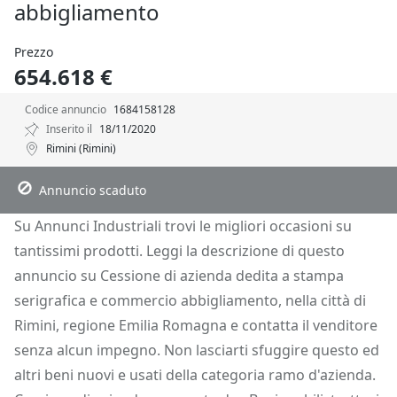
abbigliamento
Prezzo
654.618 €
Codice annuncio
1684158128
Inserito il
18/11/2020
Rimini (Rimini)
Descrizione
Dettagli
Posizione
Richiedi Info
Annuncio scaduto
Su Annunci Industriali trovi le migliori occasioni su
tantissimi prodotti. Leggi la descrizione di questo
annuncio su Cessione di azienda dedita a stampa
serigrafica e commercio abbigliamento, nella città di
Rimini, regione Emilia Romagna e contatta il venditore
senza alcun impegno. Non lasciarti sfuggire questo ed
altri beni nuovi e usati della categoria ramo d'azienda.