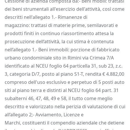
Cessione di azienda composta da:- Beni mobili: trattasi
dei beni strumentali all'esercizio dell'attività, così come
descritti nell'allegato 1.- Rimanenze di
magazzino: trattasi di materie prime, semilavorati e
prodotti finiti in continuo riassortimento attesa la
prosecuzione dell’attività, la cui stima è contenuta
nell’allegato 1.- Beni immobili: porzione di fabbricato
urbano condominiale sito in Rimini via Crimea 7/A
identificato al NCEU foglio 64 particella 31, sub 23, z.c.
3, categoria D/7, posto al piano S1-T, rendita € 4.882,00
compreso dell'uso esclusivo e perpetuo di 5 posti auto
siti al piano terra e distinti al NCEU foglio 64 part. 31
subalterni 46, 47, 48, 49 e 58, il tutto come meglio
descritto e valorizzato nella perizia di valutazione di cui
all’allegato 2;- Avviamento, Licenze e
Marchi, costituenti il compendio aziendale che detiene