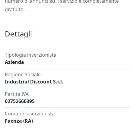
numero di annunci ed il servizio è completamente
gratuito.
Dettagli
Tipologia inserzionista
Azienda
Ragione Sociale
Industrial Discount S.r.l.
Partita IVA
02752660395
Comune inserzionista
Faenza (RA)