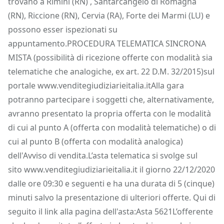
trovano a Rimini (RN) , Santarcangelo di Romagna
(RN), Riccione (RN), Cervia (RA), Forte dei Marmi (LU) e
possono esser ispezionati su
appuntamento.PROCEDURA TELEMATICA SINCRONA
MISTA (possibilità di ricezione offerte con modalità sia
telematiche che analogiche, ex art. 22 D.M. 32/2015)sul
portale www.venditegiudiziarieitalia.itAlla gara
potranno partecipare i soggetti che, alternativamente,
avranno presentato la propria offerta con le modalità
di cui al punto A (offerta con modalità telematiche) o di
cui al punto B (offerta con modalità analogica)
dell'Avviso di vendita.L’asta telematica si svolge sul
sito www.venditegiudiziarieitalia.it il giorno 22/12/2020
dalle ore 09:30 e seguenti e ha una durata di 5 (cinque)
minuti salvo la presentazione di ulteriori offerte. Qui di
seguito il link alla pagina dell'asta:Asta 5621L’offerente