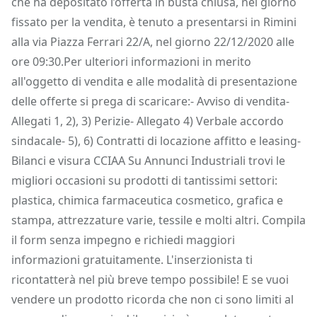
che ha depositato l’offerta in busta chiusa, nel giorno
fissato per la vendita, è tenuto a presentarsi in Rimini
alla via Piazza Ferrari 22/A, nel giorno 22/12/2020 alle
ore 09:30.Per ulteriori informazioni in merito
all'oggetto di vendita e alle modalità di presentazione
delle offerte si prega di scaricare:- Avviso di vendita-
Allegati 1, 2), 3) Perizie- Allegato 4) Verbale accordo
sindacale- 5), 6) Contratti di locazione affitto e leasing-
Bilanci e visura CCIAA Su Annunci Industriali trovi le
migliori occasioni su prodotti di tantissimi settori:
plastica, chimica farmaceutica cosmetico, grafica e
stampa, attrezzature varie, tessile e molti altri. Compila
il form senza impegno e richiedi maggiori
informazioni gratuitamente. L'inserzionista ti
ricontatterà nel più breve tempo possibile! E se vuoi
vendere un prodotto ricorda che non ci sono limiti al