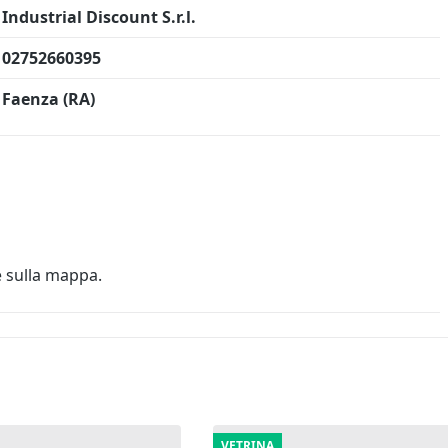
Industrial Discount S.r.l.
02752660395
Faenza (RA)
e sulla mappa.
VETRINA