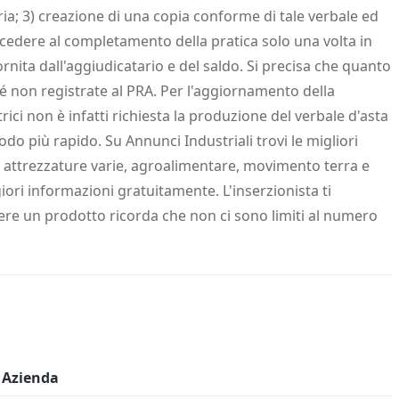
eria; 3) creazione di una copia conforme di tale verbale ed
rocedere al completamento della pratica solo una volta in
nita dall'aggiudicatario e del saldo. Si precisa che quanto
é non registrate al PRA. Per l'aggiornamento della
ici non è infatti richiesta la produzione del verbale d'asta
do più rapido. Su Annunci Industriali trovi le migliori
ica, attrezzature varie, agroalimentare, movimento terra e
iori informazioni gratuitamente. L'inserzionista ti
dere un prodotto ricorda che non ci sono limiti al numero
Azienda