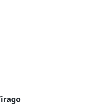
irago