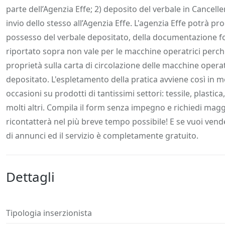
parte dell’Agenzia Effe; 2) deposito del verbale in Cancell
invio dello stesso all’Agenzia Effe. L'agenzia Effe potrà p
possesso del verbale depositato, della documentazione for
riportato sopra non vale per le macchine operatrici perch
proprietà sulla carta di circolazione delle macchine operatr
depositato. L'espletamento della pratica avviene così in mo
occasioni su prodotti di tantissimi settori: tessile, plast
molti altri. Compila il form senza impegno e richiedi magg
ricontatterà nel più breve tempo possibile! E se vuoi ven
di annunci ed il servizio è completamente gratuito.
Dettagli
Tipologia inserzionista