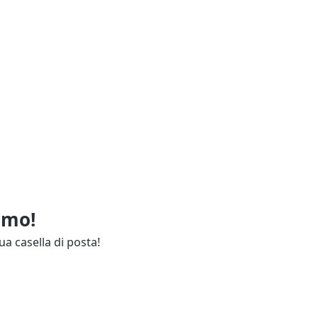
imo!
ua casella di posta!