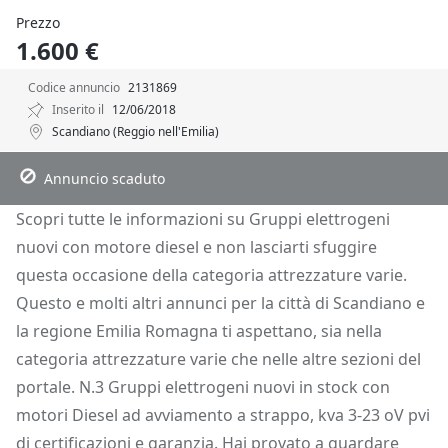
Prezzo
1.600 €
Codice annuncio
2131869
Inserito il
12/06/2018
Scandiano (Reggio nell'Emilia)
Descrizione
Dettagli
Posizione
Richiedi Info
Annuncio scaduto
Scopri tutte le informazioni su Gruppi elettrogeni
nuovi con motore diesel e non lasciarti sfuggire
questa occasione della categoria attrezzature varie.
Questo e molti altri annunci per la città di Scandiano e
la regione Emilia Romagna ti aspettano, sia nella
categoria attrezzature varie che nelle altre sezioni del
portale. N.3 Gruppi elettrogeni nuovi in stock con
motori Diesel ad avviamento a strappo, kva 3-23 oV pvi
di certificazioni e garanzia. Hai provato a guardare