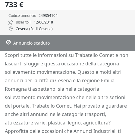
733 €
Codice annuncio
249354104
Inserito il
12/06/2018
Cesena (Forlì-Cesena)
Descrizione
Dettagli
Posizione
Richiedi Info
Annuncio scaduto
Scopri tutte le informazioni su Trabatello Comet e non
lasciarti sfuggire questa occasione della categoria
sollevamento movimentazione. Questo e molti altri
annunci per la città di Cesena e la regione Emilia
Romagna ti aspettano, sia nella categoria
sollevamento movimentazione che nelle altre sezioni
del portale. Trabatello Comet. Hai provato a guardare
anche altri annunci nelle categorie trasporti,
attrezzature varie, plastica, legno, agricoltura?
Approfitta delle occasioni che Annunci Industriali ti