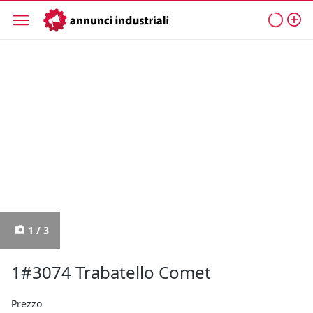
1 / 3
1#3074 Trabatello Comet
Prezzo