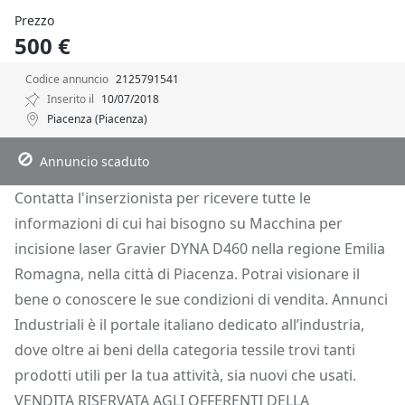
Prezzo
500 €
Codice annuncio
2125791541
Inserito il
10/07/2018
Piacenza (Piacenza)
Descrizione
Dettagli
Posizione
Richiedi Info
Annuncio scaduto
Contatta l'inserzionista per ricevere tutte le
informazioni di cui hai bisogno su Macchina per
incisione laser Gravier DYNA D460 nella regione Emilia
Romagna, nella città di Piacenza. Potrai visionare il
bene o conoscere le sue condizioni di vendita. Annunci
Industriali è il portale italiano dedicato all’industria,
dove oltre ai beni della categoria tessile trovi tanti
prodotti utili per la tua attività, sia nuovi che usati.
VENDITA RISERVATA AGLI OFFERENTI DELLA