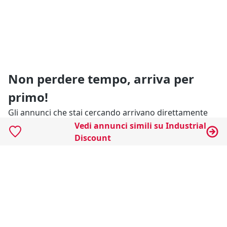
Non perdere tempo, arriva per
primo!
Gli annunci che stai cercando arrivano direttamente
alla tua casella di posta!
Vedi annunci simili su Industrial
Discount
Resta Aggiornato
Naviga il portale