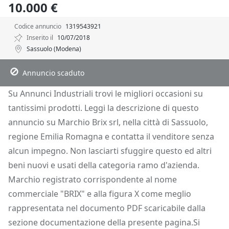
10.000 €
Codice annuncio
1319543921
Inserito il
10/07/2018
Sassuolo (Modena)
Descrizione
Dettagli
Posizione
Richiedi Info
Annuncio scaduto
Su Annunci Industriali trovi le migliori occasioni su
tantissimi prodotti. Leggi la descrizione di questo
annuncio su Marchio Brix srl, nella città di Sassuolo,
regione Emilia Romagna e contatta il venditore senza
alcun impegno. Non lasciarti sfuggire questo ed altri
beni nuovi e usati della categoria ramo d'azienda.
Marchio registrato corrispondente al nome
commerciale "BRIX" e alla figura X come meglio
rappresentata nel documento PDF scaricabile dalla
sezione documentazione della presente pagina.Si