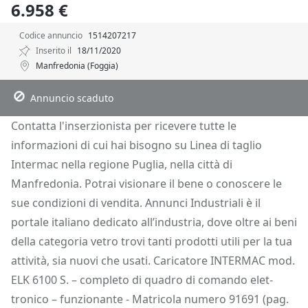
6.958 €
Codice annuncio
1514207217
Inserito il
18/11/2020
Manfredonia (Foggia)
Descrizione
Dettagli
Posizione
Richiedi Info
Annuncio scaduto
Contatta l'inserzionista per ricevere tutte le
informazioni di cui hai bisogno su Linea di taglio
Intermac nella regione Puglia, nella città di
Manfredonia. Potrai visionare il bene o conoscere le
sue condizioni di vendita. Annunci Industriali è il
portale italiano dedicato all’industria, dove oltre ai beni
della categoria vetro trovi tanti prodotti utili per la tua
attività, sia nuovi che usati. Caricatore INTERMAC mod.
ELK 6100 S. – completo di quadro di comando elet-
tronico – funzionante - Matricola numero 91691 (pag.