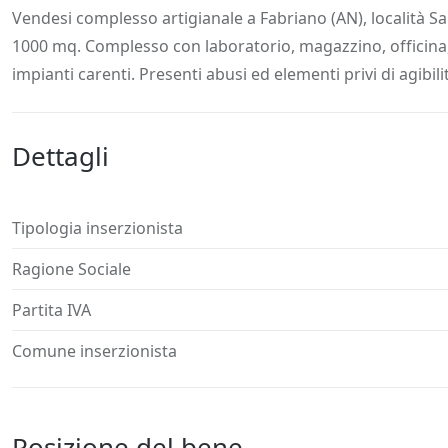
Descrizione
Dettagli
Posizione
Richiedi
Vendesi complesso artigianale a Fabriano (AN), località S
1000 mq. Complesso con laboratorio, magazzino, officina, s
impianti carenti. Presenti abusi ed elementi privi di agibil
Dettagli
Tipologia inserzionista
Ragione Sociale
Partita IVA
Comune inserzionista
Posizione del bene