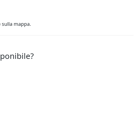
e sulla mappa.
sponibile?