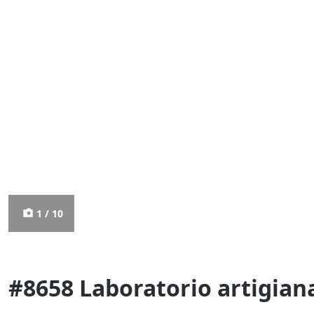
1 / 10
#8658 Laboratorio artigiana