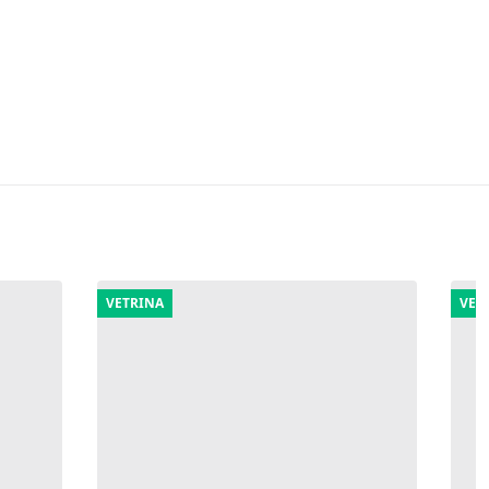
VETRINA
VET