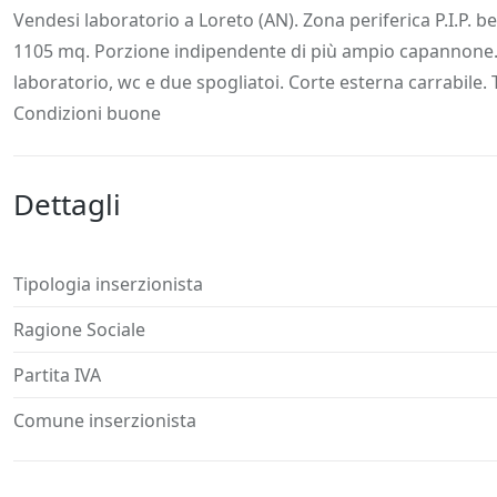
Descrizione
Dettagli
Posizione
Richiedi
Vendesi laboratorio a Loreto (AN). Zona periferica P.I.P. b
1105 mq. Porzione indipendente di più ampio capannone. Pi
laboratorio, wc e due spogliatoi. Corte esterna carrabile. T
Condizioni buone
Dettagli
Tipologia inserzionista
Ragione Sociale
Partita IVA
Comune inserzionista