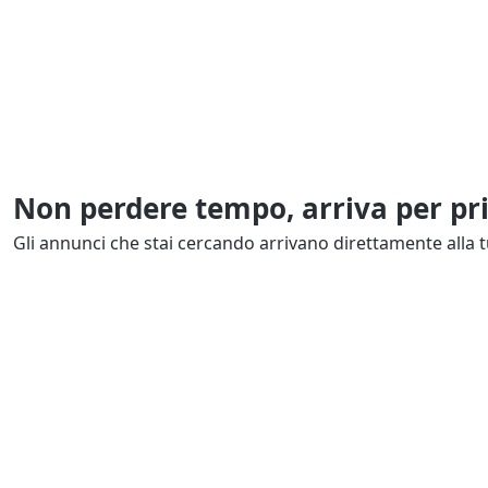
Non perdere tempo, arriva per pr
Gli annunci che stai cercando arrivano direttamente alla t
Resta Aggiornato
Naviga il portale
Categor