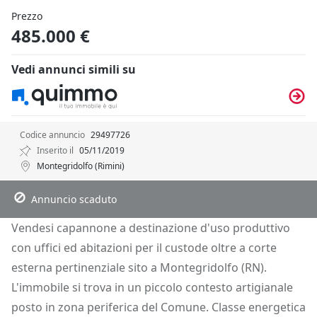
Prezzo
485.000 €
Vedi annunci simili su
Codice annuncio
29497726
Inserito il
05/11/2019
Montegridolfo (Rimini)
Descrizione
Dettagli
Posizione
Richiedi Info
Annuncio scaduto
Vendesi capannone a destinazione d'uso produttivo
con uffici ed abitazioni per il custode oltre a corte
esterna pertinenziale sito a Montegridolfo (RN).
L'immobile si trova in un piccolo contesto artigianale
posto in zona periferica del Comune. Classe energetica