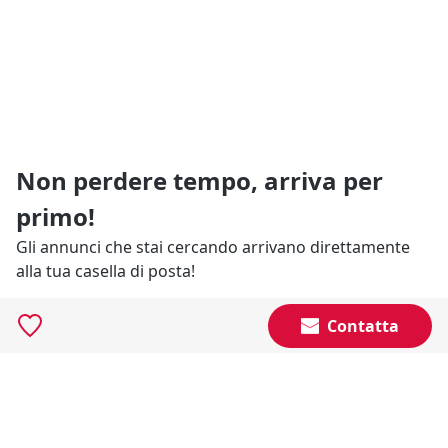
Non perdere tempo, arriva per
primo!
Gli annunci che stai cercando arrivano direttamente
alla tua casella di posta!
Contatta
Resta Aggiornato
Naviga il portale