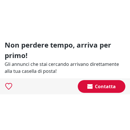
Non perdere tempo, arriva per
primo!
Gli annunci che stai cercando arrivano direttamente
alla tua casella di posta!
Contatta
Resta Aggiornato
Naviga il portale