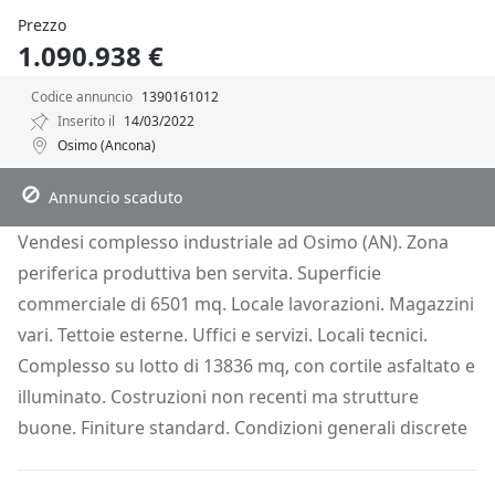
Prezzo
1.090.938 €
Codice annuncio
1390161012
Inserito il
14/03/2022
Osimo (Ancona)
Descrizione
Dettagli
Posizione
Richiedi Info
Annuncio scaduto
Vendesi complesso industriale ad Osimo (AN). Zona
periferica produttiva ben servita. Superficie
commerciale di 6501 mq. Locale lavorazioni. Magazzini
vari. Tettoie esterne. Uffici e servizi. Locali tecnici.
Complesso su lotto di 13836 mq, con cortile asfaltato e
illuminato. Costruzioni non recenti ma strutture
buone. Finiture standard. Condizioni generali discrete