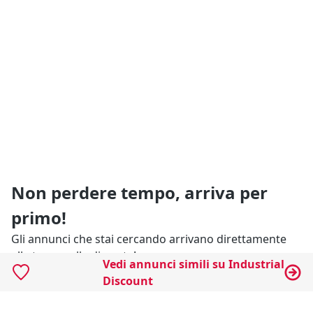
Non perdere tempo, arriva per
primo!
Gli annunci che stai cercando arrivano direttamente
alla tua casella di posta!
Vedi annunci simili su Industrial
Discount
Resta Aggiornato